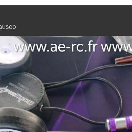
Rauseo