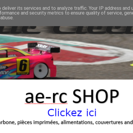
deliver its services and to analyze traffic. Your IP address and
formance and security metrics to ensure quality of service, ge
 abuse.