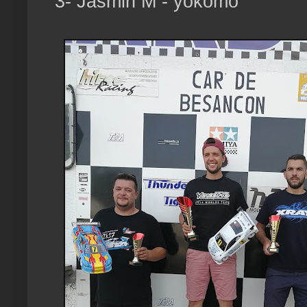
3- Jasmin M - yokomo