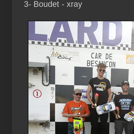
3- Boudet - xray