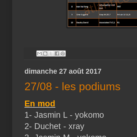
dimanche 27 août 2017
27/08 - les podiums
En mod
1- Jasmin L - yokomo
2- Duchet - xray