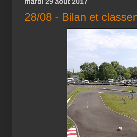
mardi 29 août 2017
28/08 - Bilan et classe