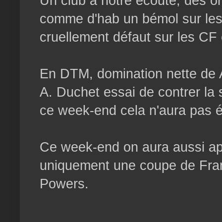
Un club à notre écoute, des or
comme d'hab un bémol sur les 
cruellement défaut sur les CF 
En DTM, domination nette de A
A. Duchet essai de contrer la
ce week-end cela n'aura pas é
Ce week-end on aura aussi appr
uniquement une coupe de Fran
Powers.