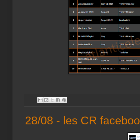
28/08 - les CR facebo