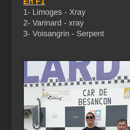
En F1
1- Limoges - Xray
2- Varinard - xray
3- Voisangrin - Serpent