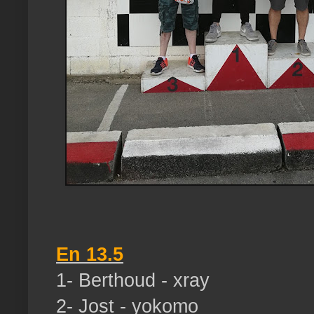
En 13.5
1- Berthoud - xray
2- Jost - yokomo