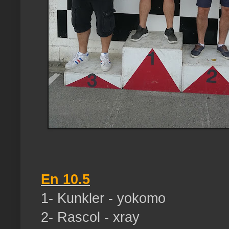
En 10.5
1- Kunkler - yokomo
2- Rascol - xray