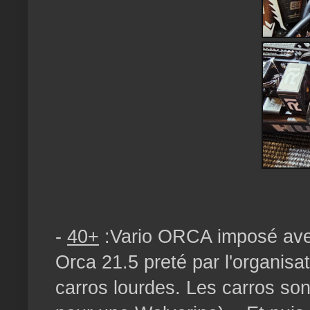
-
40+
:Vario ORCA imposé avec
Orca 21.5 preté par l'organisat
carros lourdes. Les carros so