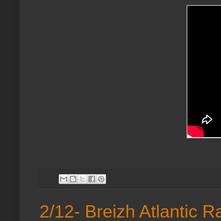
2/12- Breizh Atlantic R