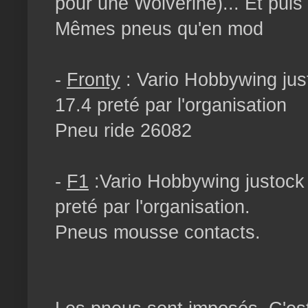
pour une Wolverine)... Et puis
Mêmes pneus qu'en mod
-
Fronty
: Vario Hobbywing ju
17.4 preté par l'organisation
Pneu ride 26082
-
F1
:Vario Hobbywing justock
preté par l'organisation.
Pneus mousse contacts.