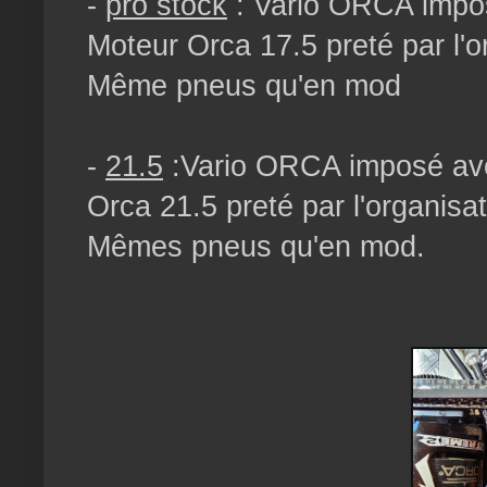
-
pro stock
: Vario ORCA impos
Moteur Orca 17.5 preté par l'o
Même pneus qu'en mod
-
21.5
:Vario ORCA imposé avec
Orca 21.5 preté par l'organisa
Mêmes pneus qu'en mod.