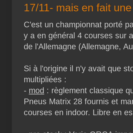
17/11- mais en fait une
C'est un championnat porté par
y a en général 4 courses sur 
de l'Allemagne (Allemagne, Au
Si à l'origine il n'y avait que 
multipliées :
-
mod
: règlement classique q
Pneus Matrix 28 fournis et mar
courses en indoor. Libre en e