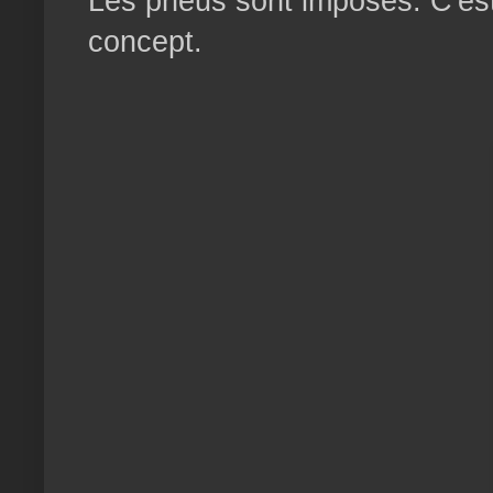
Les pneus sont imposés. C'est 
concept.