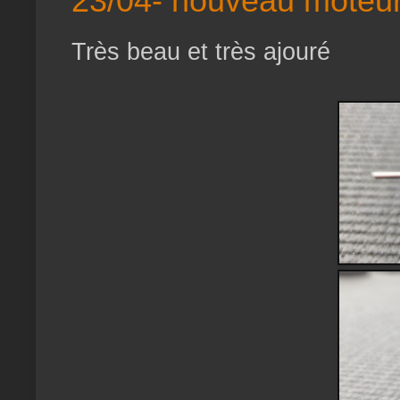
23/04- nouveau moteu
Très beau et très ajouré