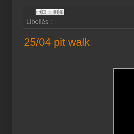
Libellés :
25/04 pit walk