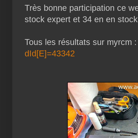
Très bonne participation ce w
stock expert et 34 en en stock
Tous les résultats sur myrcm 
dId[E]=43342