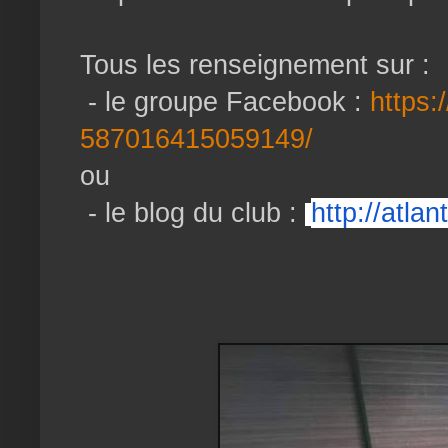
Tous les renseignement sur :
- le groupe Facebook :
https:
587016415059149/
ou
- le blog du club :
http://atlan