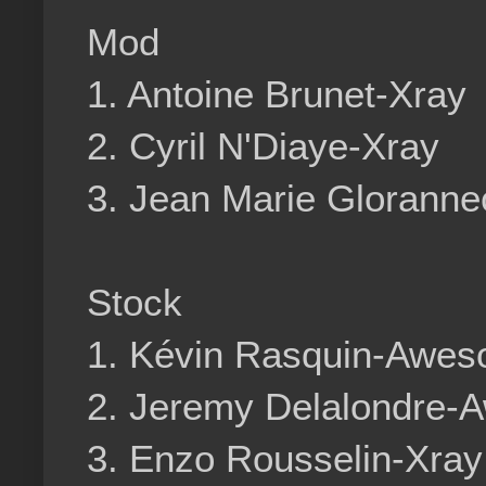
Mod
1. Antoine Brunet-Xray
2. Cyril N'Diaye-Xray
3. Jean Marie Gloranne
Stock
1. Kévin Rasquin-Awes
2. Jeremy Delalondre-
3. Enzo Rousselin-Xray