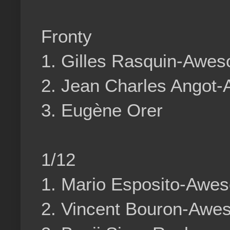
Fronty
1. Gilles Rasquin-Awes
2. Jean Charles Angot
3. Eugène Orer
1/12
1. Mario Esposito-Awes
2. Vincent Bouron-Awe