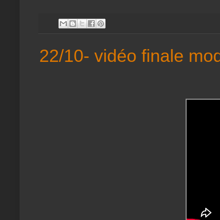
22/10- vidéo finale mo