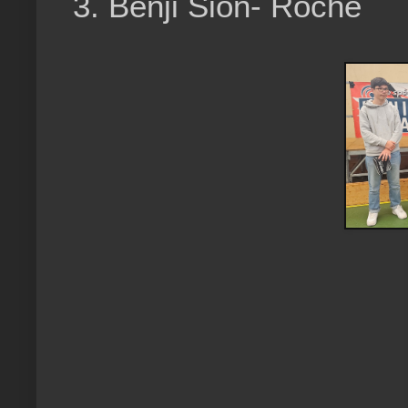
3. Benji Sion- Roche