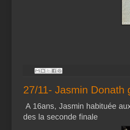
27/11- Jasmin Donath 
A 16ans, Jasmin habituée aux
des la seconde finale