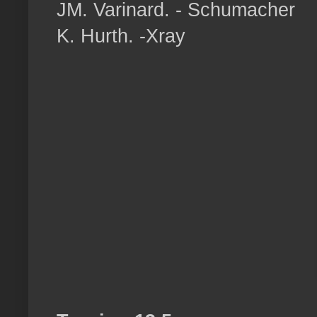
JM. Varinard. - Schumacher
K. Hurth. -Xray