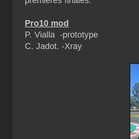
premières finales.
Pro10 mod
P. Vialla -prototype
C. Jadot. -Xray