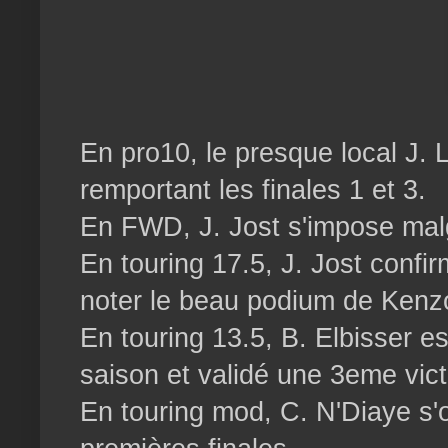
En pro10, le presque local J. 
remportant les finales 1 et 3.
En FWD, J. Jost s'impose malg
En touring 17.5, J. Jost confi
noter le beau podium de Kenz
En touring 13.5, B. Elbisser e
saison et validé une 3eme vict
En touring mod, C. N'Diaye s'o