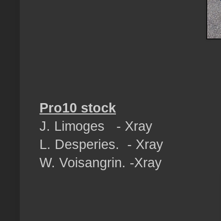
Pro10 stock
J. Limoges - Xray
L. Desperies. - Xray
W. Voisangrin. -Xray