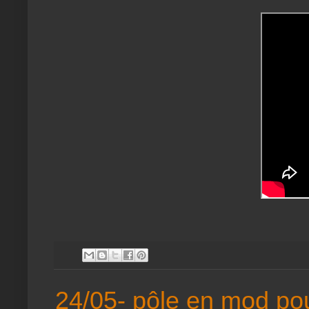
24/05- pôle en mod pou