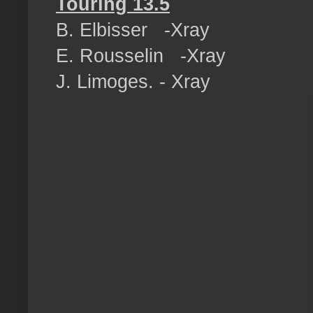
Touring 13.5
B. Elbisser -Xray
E. Rousselin -Xray
J. Limoges. - Xray