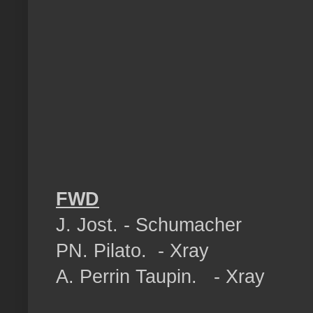
FWD
J. Jost. - Schumacher
PN. Pilato. - Xray
A. Perrin Taupin. - Xray