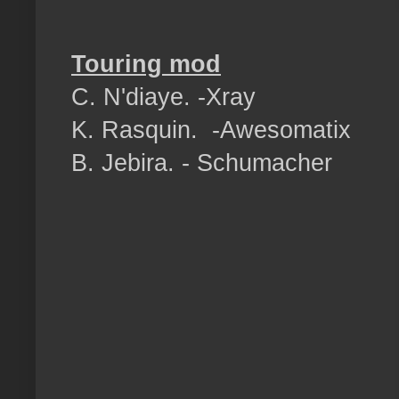
Touring mod
C. N'diaye. -Xray
K. Rasquin. -Awesomatix
B. Jebira. - Schumacher