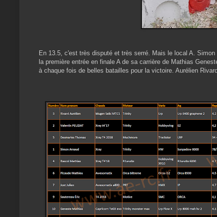
En 13.5, c'est très disputé et très serré. Mais le local A. Simo
la première entrée en finale A de sa carrière de Mathias Genest
à chaque fois de belles batailles pour la victoire. Aurélien R