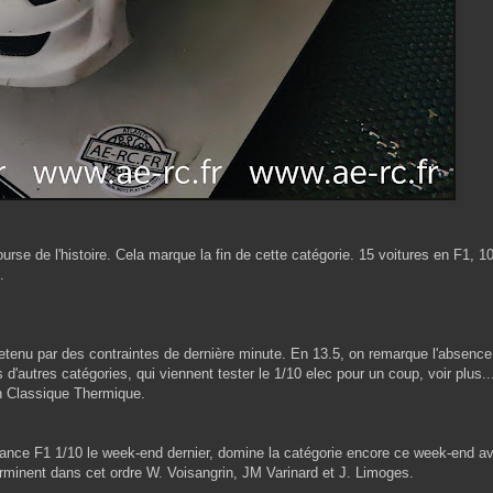
ourse de l'histoire. Cela marque la fin de cette catégorie. 15 voitures en F1, 
n.
 retenu par des contraintes de dernière minute. En 13.5, on remarque l'absenc
'autres catégories, qui viennent tester le 1/10 elec pour un coup, voir plus...
on Classique Thermique.
France F1 1/10 le week-end dernier, domine la catégorie encore ce week-end av
erminent dans cet ordre W. Voisangrin, JM Varinard et J. Limoges.