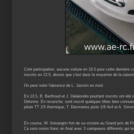
Coté participation, aucune voiture en 10.5 pour cette dernière c
inscrits en 13.5, disons que c'est dans la moyenne de la saiso
On peut noter l'absence de L. Jasmin en mod.
En 13.5, B. Berthoud et J. Delalondre pourtant inscrits ont été
Delorme. En revanche, sont inscrit quelques têtes bien connues d
pilote TT 1/5 thermique, T. Desmaries piste 1/8 4x4 et A. Sim
En course, W. Voisangrin fort de sa victoire au Grand prix de 
Ca sera moins franc en final avec 3 vainqueurs différents qui t