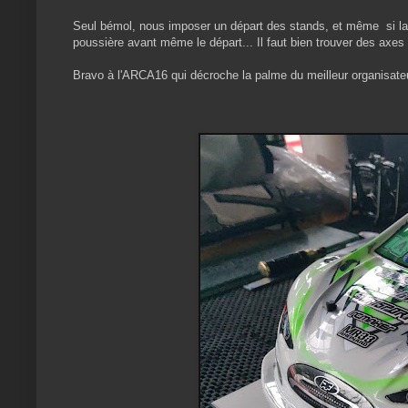
Seul bémol, nous imposer un départ des stands, et même si la l
poussière avant même le départ... Il faut bien trouver des axes 
Bravo à l'ARCA16 qui décroche la palme du meilleur organisateu