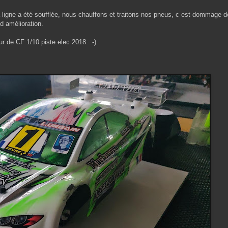
igne a été soufflée, nous chauffons et traitons nos pneus, c est dommage de
d amélioration.
r de CF 1/10 piste elec 2018. :-)