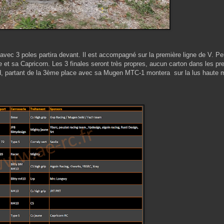
n avec 3 poles partira devant. Il est accompagné sur la première ligne de V. P
e et sa Capricorn. Les 3 finales seront très propres, aucun carton dans les pr
ivard, partant de la 3ème place avec sa Mugen MTC-1 montera sur la lus haute