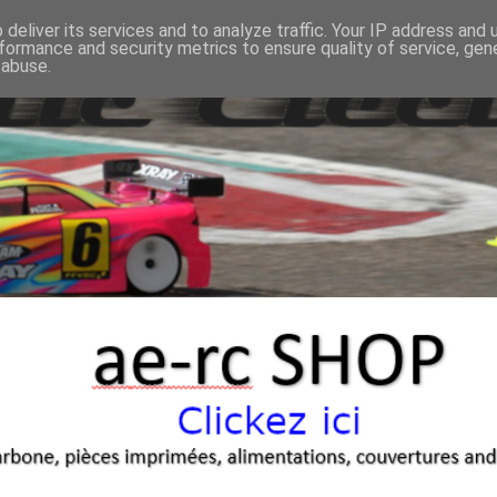
deliver its services and to analyze traffic. Your IP address and
formance and security metrics to ensure quality of service, ge
 abuse.