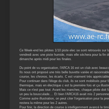
Ce Week-end les pilotes 1/10 piste elec se sont retrouvés sur
vendredi avec une piste humide, mais elle sèchera pour la fin d
dimanche après midi pour les finales.
Du point de vu organisation, l'ARCA 16 est un club avec beauc
Ils nous ont proposé une très belle buvette variée et raisonnabl
course, les chronos, les écarts. C est vraiment très appréciabl
Pour continuer dans l'éloge du club, ils se sont mobilisés pour
thermique, mais en électrique c est la première fois et ça illust
Mais ce n'est pas tout. Avant les manches, chaque pilote doit fai
un peu la bousculade.... Et bien l'ARCA16 avait mis 2 personnes
Comme autre illustration, on peut citer l'organisation pour la p
restera la même pour les 2 autres.
Pour finir, la direction de course à intelligemment avancé le t