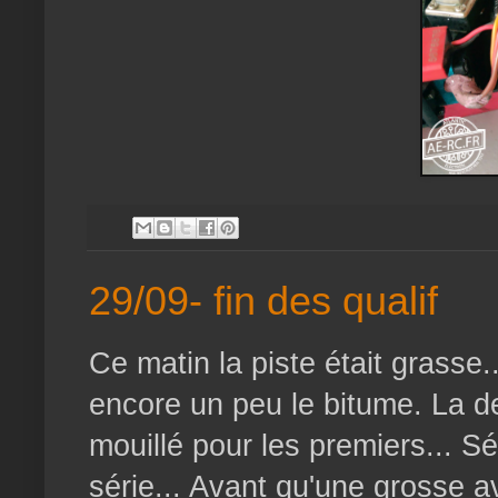
29/09- fin des qualif
Ce matin la piste était grasse.
encore un peu le bitume. La d
mouillé pour les premiers... 
série... Avant qu'une grosse a