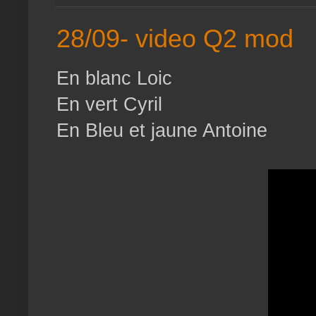
28/09- video Q2 mod
En blanc Loic
En vert Cyril
En Bleu et jaune Antoine