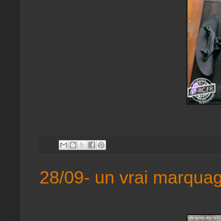
28/09- un vrai marqua