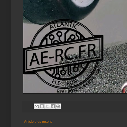
Article plus récent