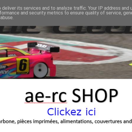
deliver its services and to analyze traffic. Your IP address and
formance and security metrics to ensure quality of service, ge
 abuse.