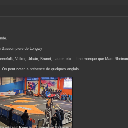
onde.
éon Bassompiere de Longwy
nnefalk, Volker, Urbain, Brunet, Lauter, etc... Il ne manque que Marc Rheinar
... On peut noter la présence de quelques anglais.