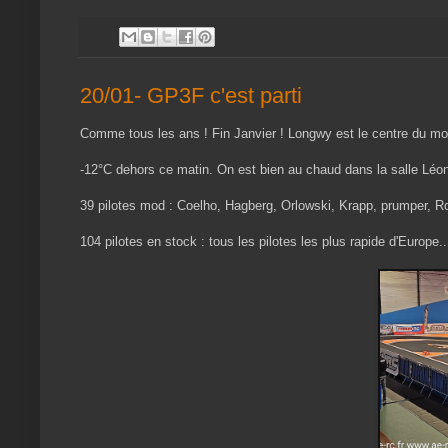
20/01- GP3F c'est parti
Comme tous les ans ! Fin Janvier ! Longwy est le centre du m
-12°C dehors ce matin. On est bien au chaud dans la salle L
39 pilotes mod : Coelho, Hagberg, Orlowski, Krapp, prumper, Ro
104 pilotes en stock : tous les pilotes les plus rapide d'Europe