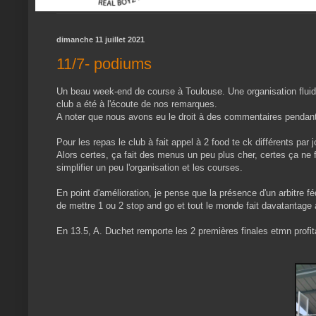
dimanche 11 juillet 2021
11/7- podiums
Un beau week-end de course à Toulouse. Une organisation fluide
club a été à l'écoute de nos remarques.
A noter que nous avons eu le droit à des commentaires pendant 
Pour les repas le club à fait appel à 2 food te ck différents par 
Alors certes, ça fait des menus un peu plus cher, certes ça ne fa
simplifier un peu l'organisation et les courses.
En point d'amélioration, je pense que la présence d'un arbitre f
de mettre 1 ou 2 stop and go et tout le monde fait davatantage 
En 13.5, A. Duchet remporte les 2 premières finales etmn prof