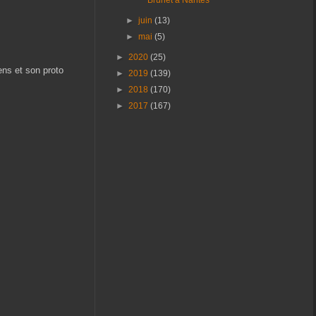
►
juin
(13)
►
mai
(5)
►
2020
(25)
ens et son proto
►
2019
(139)
►
2018
(170)
►
2017
(167)