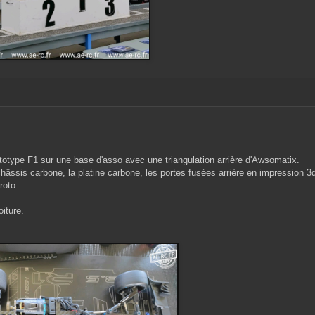
totype F1 sur une base d'asso avec une triangulation arrière d'Awsomatix.
hâssis carbone, la platine carbone, les portes fusées arrière en impression 3
roto.
oiture.