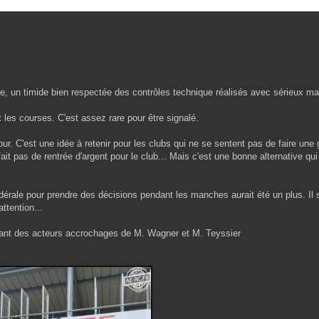
, un timide bien respectée des contrôles technique réalisés avec sérieux ma
les courses. C'est assez rare pour être signalé.
jour. C'est une idée à retenir pour les clubs qui ne se sentent pas de faire une
it pas de rentrée d'argent pour le club... Mais c'est une bonne alternative qui 
édérale pour prendre des décisions pendant les manches aurait été un plus. Il s
attention...
itant des acteurs accrochages de M. Wagner et M. Teyssier