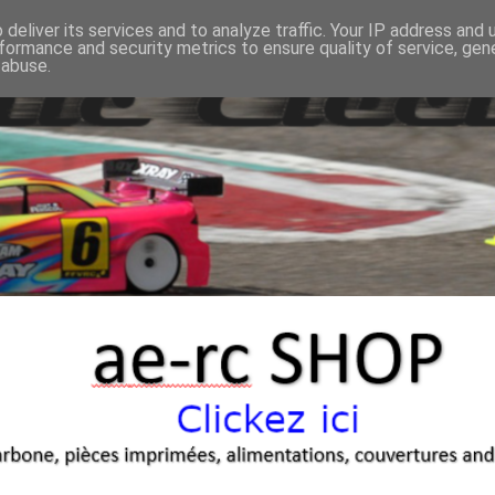
deliver its services and to analyze traffic. Your IP address and
formance and security metrics to ensure quality of service, ge
 abuse.