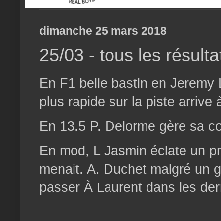
dimanche 25 mars 2018
25/03 - tous les résul
En F1 belle bastln en Jeremy L
plus rapide sur la piste arriv
En 13.5 P. Delorme gère sa co
En mod, L Jasmin éclate un pne
menait. A. Duchet malgré un g
passer À Laurent dans les der