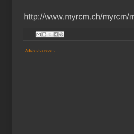
http://www.myrcm.ch/myrcm/
Article plus récent