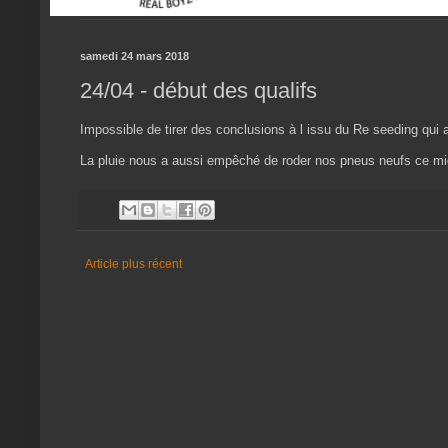
samedi 24 mars 2018
24/04 - début des qualifs
Impossible de tirer des conclusions à l issu du Re seeding qui a
La pluie nous a aussi empêché de roder nos pneus neufs ce midi.
Article plus récent