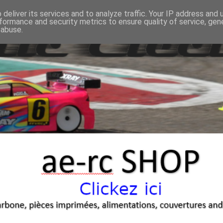
deliver its services and to analyze traffic. Your IP address and
formance and security metrics to ensure quality of service, ge
 abuse.