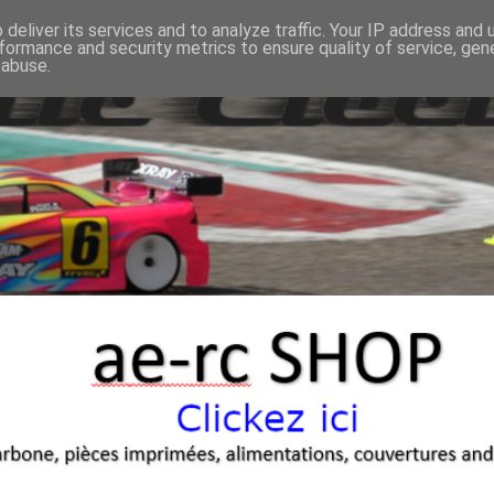
deliver its services and to analyze traffic. Your IP address and
formance and security metrics to ensure quality of service, ge
 abuse.