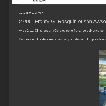
samedi 27 mai 2023
27/05- Fronty-G. Rasquin et son Aws
Avec 2 p1, Gilles est en pôle provisoire fronty ce soir avec so
Pour rappel, il reste 2 manches de qualif demain. On prends en c