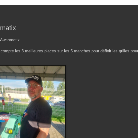
omatix
n Awsomatix.
ompte les 3 meilleures places sur les 5 manches pour définir les grilles pour 