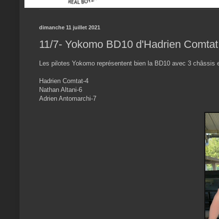
dimanche 11 juillet 2021
11/7- Yokomo BD10 d'Hadrien Comtat
Les pilotes Yokomo représentent bien la BD10 avec 3 châssis en
Hadrien Comtat-4
Nathan Altani-6
Adrien Antomarchi-7