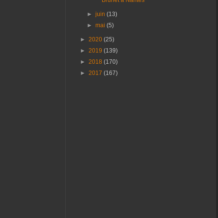
►
juin
(13)
►
mai
(5)
►
2020
(25)
►
2019
(139)
►
2018
(170)
►
2017
(167)