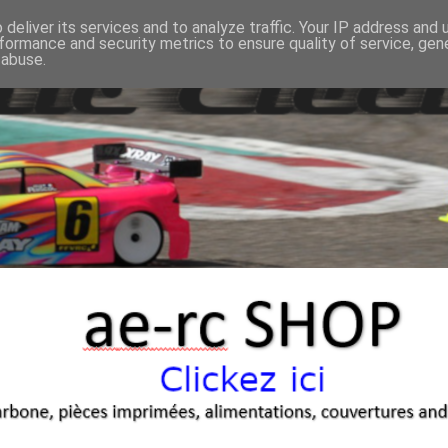
deliver its services and to analyze traffic. Your IP address and
formance and security metrics to ensure quality of service, ge
 abuse.