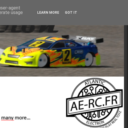
 user-agent
nerate usage
LEARN MORE
GOT IT