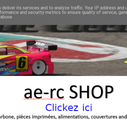
deliver its services and to analyze traffic. Your IP address and
formance and security metrics to ensure quality of service, ge
 abuse.