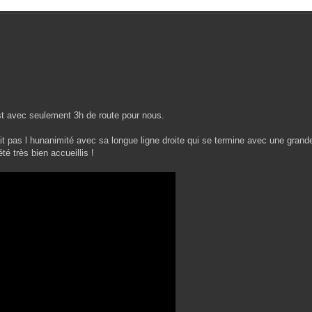
st avec seulement 3h de route pour nous.
t pas l hunanimité avec sa longue ligne droite qui se termine avec une grande
é très bien accueillis !