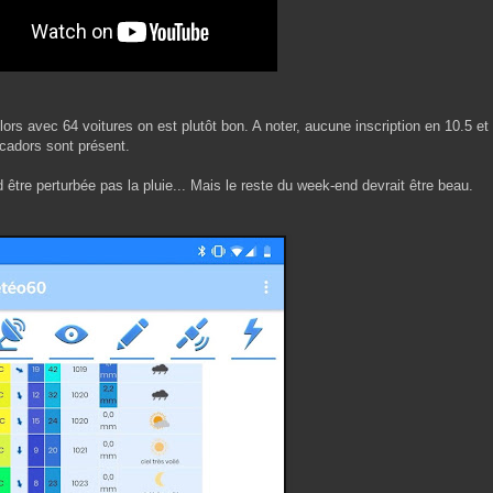
ors avec 64 voitures on est plutôt bon. A noter, aucune inscription en 10.5 e
cadors sont présent.
 être perturbée pas la pluie... Mais le reste du week-end devrait être beau.