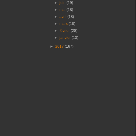
►
juin
(19)
►
mai
(18)
►
avril
(18)
►
mars
(18)
►
février
(28)
►
janvier
(13)
►
2017
(167)