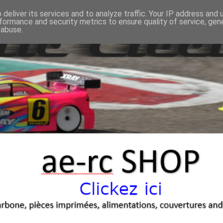
deliver its services and to analyze traffic. Your IP address and
formance and security metrics to ensure quality of service, ge
 abuse.