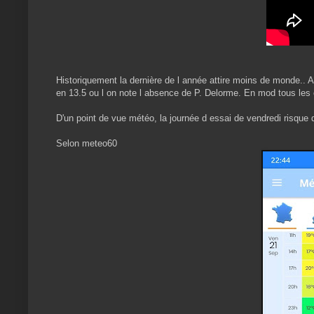
Historiquement la dernière de l année attire moins de monde.. Al
en 13.5 ou l on note l absence de P. Delorme. En mod tous les 
D'un point de vue météo, la journée d essai de vendredi risque d
Selon meteo60