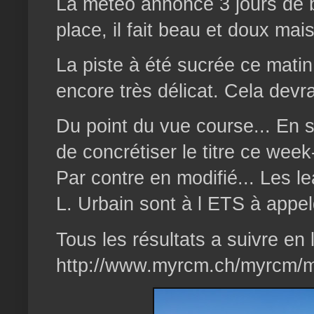
La météo annonce 3 jours de b
place, il fait beau et doux mais
La piste à été sucrée ce matin
encore très délicat. Cela devr
Du point du vue course... En s
de concrétiser le titre ce week
Par contre en modifié... Les l
L. Urbain sont à l ETS à appel
Tous les résultats a suivre en l
http://www.myrcm.ch/myrcm/