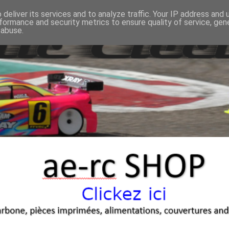
deliver its services and to analyze traffic. Your IP address and
formance and security metrics to ensure quality of service, ge
 abuse.