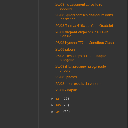
26/08 - classement après le re-
seeding
26/08- quels sont les chargeurs dans
les stands
26/08 Tamiya 419x de Yann Gradelet
26/08 serpent Project 4X de Kevin
Gonard
26/08 Kyosho TF7 de Jonathan Claux
25/08 pilotes
25/08 - les temps au tour chaque
categorie
25/08 il fait presque nuit ça roule
encore
25/08- photos
25/08— les essais du vendredi
25/08 - depart
►
juin
(26)
►
mai
(26)
►
avril
(26)