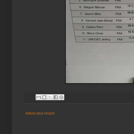
Article plus récent