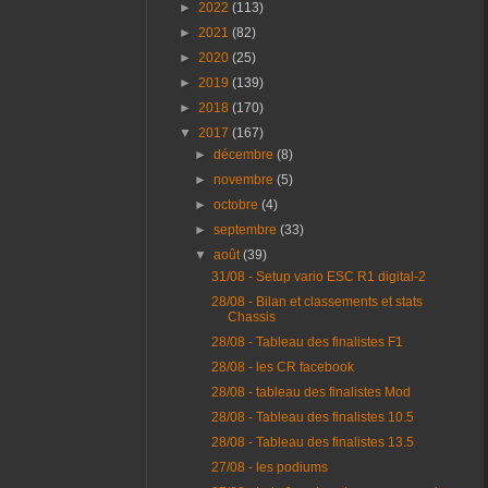
►
2022
(113)
►
2021
(82)
►
2020
(25)
►
2019
(139)
►
2018
(170)
▼
2017
(167)
►
décembre
(8)
►
novembre
(5)
►
octobre
(4)
►
septembre
(33)
▼
août
(39)
31/08 - Setup vario ESC R1 digital-2
28/08 - Bilan et classements et stats
Chassis
28/08 - Tableau des finalistes F1
28/08 - les CR facebook
28/08 - tableau des finalistes Mod
28/08 - Tableau des finalistes 10.5
28/08 - Tableau des finalistes 13.5
27/08 - les podiums