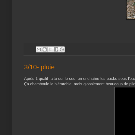
3/10- pluie
Après 1 qualif faite sur le sec, on enchaîne les packs sous l'ea
Ça chamboule la hiérarchie, mais globalement beaucoup de pil