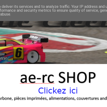
deliver its services and to analyze traffic. Your IP address and
formance and security metrics to ensure quality of service, ge
 abuse.