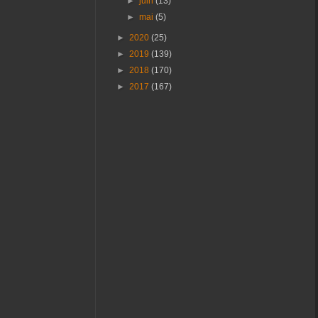
►
juin
(13)
►
mai
(5)
►
2020
(25)
►
2019
(139)
►
2018
(170)
►
2017
(167)