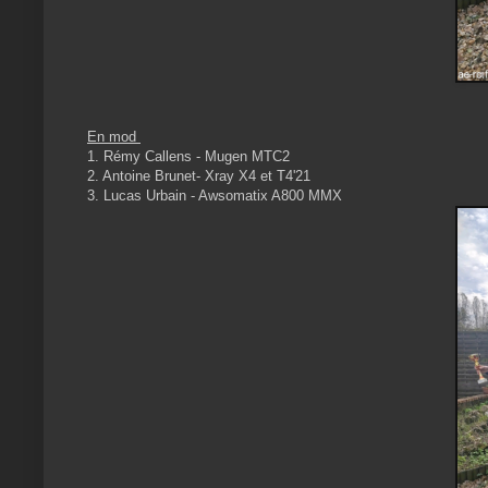
En mod
1. Rémy Callens - Mugen MTC2
2. Antoine Brunet- Xray X4 et T4'21
3. Lucas Urbain - Awsomatix A800 MMX