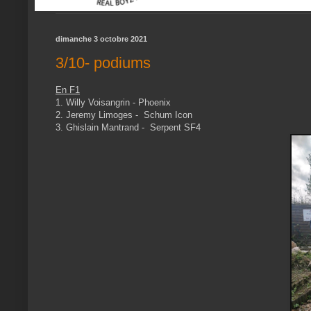
dimanche 3 octobre 2021
3/10- podiums
En F1
1. Willy Voisangrin - Phoenix
2. Jeremy Limoges - Schum Icon
3. Ghislain Mantrand - Serpent SF4