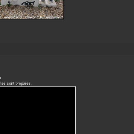
u.
otes sont préparés.