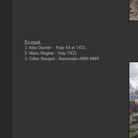
En stock
1. Alex Duchet - Xray X4 et T4'21
2. Manu Wagner - Xray T4'21
3. Gilles Rasquin - Awsomatix A800 MMX