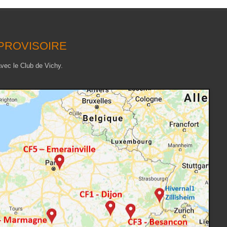
19 PROVISOIRE
ec le Club de Vichy.