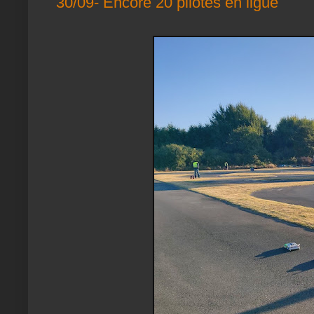
30/09- Encore 20 pilotes en ligue