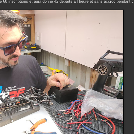
tré 68 inscriptions et aura donné 42 départs à l heure et sans accroc pendant c