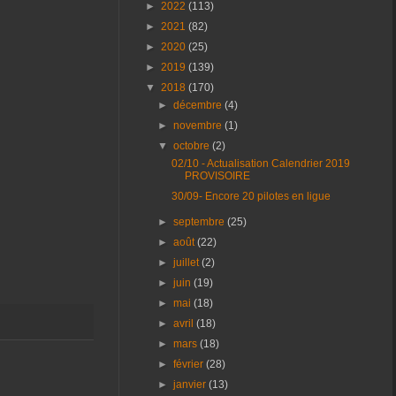
►
2022
(113)
►
2021
(82)
►
2020
(25)
►
2019
(139)
▼
2018
(170)
►
décembre
(4)
►
novembre
(1)
▼
octobre
(2)
02/10 - Actualisation Calendrier 2019
PROVISOIRE
30/09- Encore 20 pilotes en ligue
►
septembre
(25)
►
août
(22)
►
juillet
(2)
►
juin
(19)
►
mai
(18)
►
avril
(18)
►
mars
(18)
►
février
(28)
►
janvier
(13)