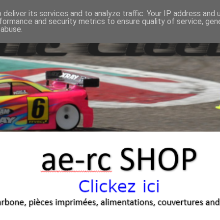
deliver its services and to analyze traffic. Your IP address and
formance and security metrics to ensure quality of service, ge
 abuse.