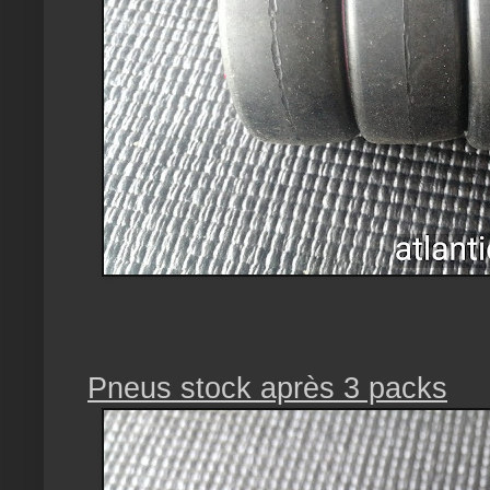
Pneus stock après 3 packs