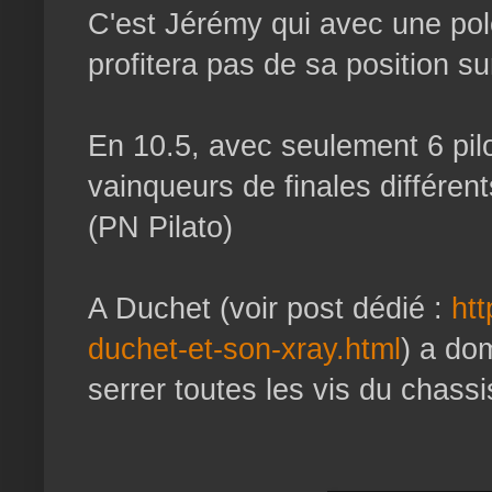
C'est Jérémy qui avec une pole 
profitera pas de sa position su
En 10.5, avec seulement 6 pilo
vainqueurs de finales différents
(PN Pilato)
A Duchet (voir post dédié :
htt
duchet-et-son-xray.html
) a do
serrer toutes les vis du chassis