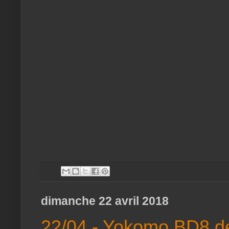
dimanche 22 avril 2018
22/04 - Yokomo BD8 