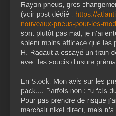
Rayon pneus, gros changemen
(voir post dédié :
https://atlan
nouveaux-pneus-pour-les-mod
sont plutôt pas mal, je n’ai en
soient moins efficace que les 
H. Ragaut a essayé un train de
avec les soucis d’usure préma
En Stock, Mon avis sur les pn
pack.... Parfois non : tu fais du
Pour pas prendre de risque j’ai
marchait nikel direct, mais n’