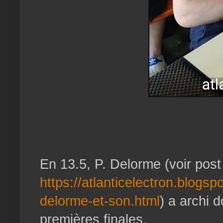
En 13.5, P. Delorme (voir post
https://atlanticelectron.blogs
delorme-et-son.html
) a archi d
premières finales.