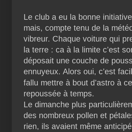
Le club a eu la bonne initiativ
mais, compte tenu de la météo 
vibreur. Chaque voiture qui pr
la terre : ca à la limite c’es
déposait une couche de poussiè
ennuyeux. Alors oui, c’est fac
fallu mettre à bout d’astro à c
repoussée à temps.
Le dimanche plus particulièrem
des nombreux pollen et pétales 
rien, ils avaient même anticipé