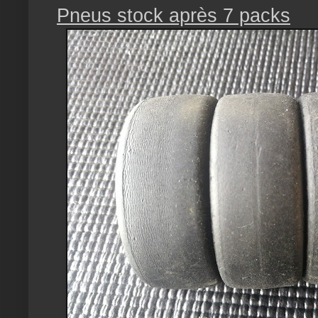
Pneus stock après 7 packs