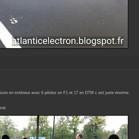
aison en extérieur avec 6 pilotes en F1 et 17 en DTM c est juste énorme.
roit.