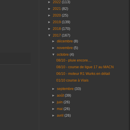
►
2022
(113)
►
2021
(82)
►
2020
(25)
►
2019
(139)
►
2018
(170)
▼
2017
(167)
►
décembre
(8)
►
novembre
(5)
▼
octobre
(4)
08/10 - pluie encore....
08/10 - course de ligue 17 au MACN
06/10 - moteur R1 Wurks en détail
01/10 course à Viais
►
septembre
(33)
►
août
(39)
►
juin
(26)
►
mai
(26)
►
avril
(26)