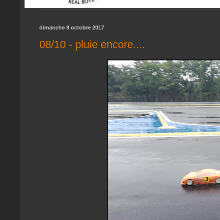
dimanche 8 octobre 2017
08/10 - pluie encore....