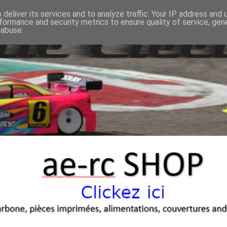
deliver its services and to analyze traffic. Your IP address and
formance and security metrics to ensure quality of service, ge
 abuse.