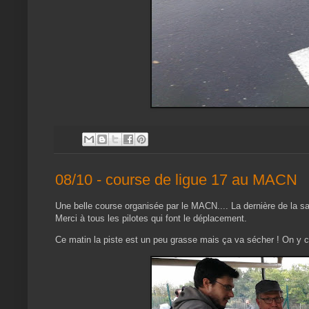
08/10 - course de ligue 17 au MACN
Une belle course organisée par le MACN.... La dernière de la s
Merci à tous les pilotes qui font le déplacement.
Ce matin la piste est un peu grasse mais ça va sécher ! On y c