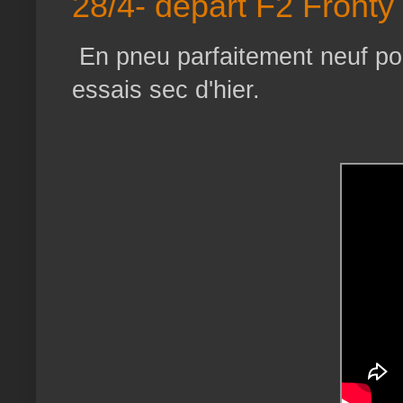
28/4- départ F2 Fronty
En pneu parfaitement neuf pour
essais sec d'hier.