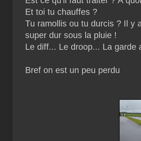
Est ce qu'il faut traiter ? A 
Et toi tu chauffes ?
Tu ramollis ou tu durcis ? Il 
super dur sous la pluie !
Le diff... Le droop... La gard
Bref on est un peu perdu