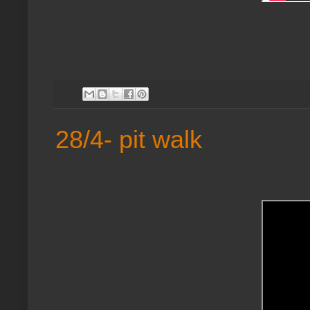
28/4- pit walk