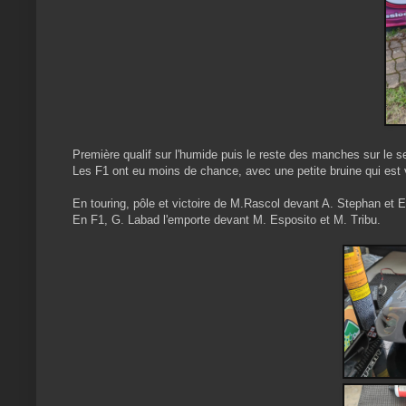
Première qualif sur l'humide puis le reste des manches sur le s
Les F1 ont eu moins de chance, avec une petite bruine qui est ve
En touring, pôle et victoire de M.Rascol devant A. Stephan et 
En F1, G. Labad l'emporte devant M. Esposito et M. Tribu.