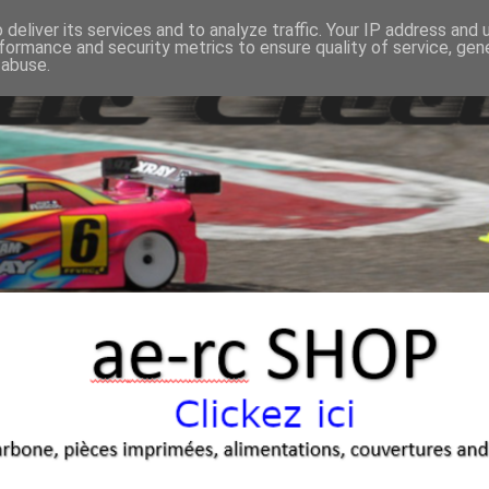
deliver its services and to analyze traffic. Your IP address and
formance and security metrics to ensure quality of service, ge
 abuse.