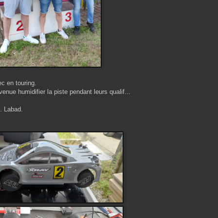
ec en touring.
nue humidifier la piste pendant leurs qualif...
E. Labad.