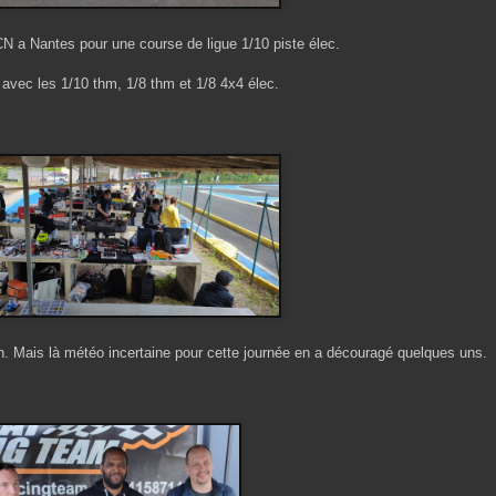
 a Nantes pour une course de ligue 1/10 piste élec.
 avec les 1/10 thm, 1/8 thm et 1/8 4x4 élec.
ien. Mais là météo incertaine pour cette journée en a découragé quelques uns.