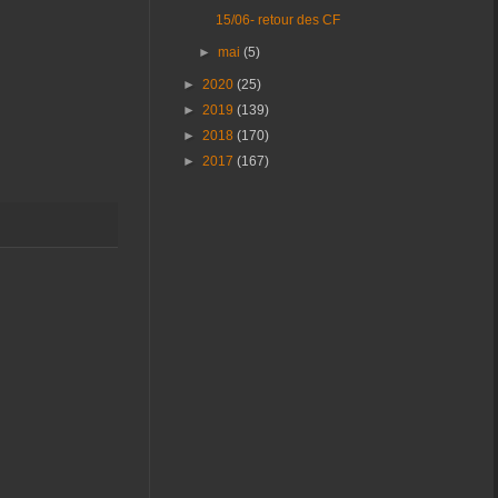
15/06- retour des CF
►
mai
(5)
►
2020
(25)
►
2019
(139)
►
2018
(170)
►
2017
(167)