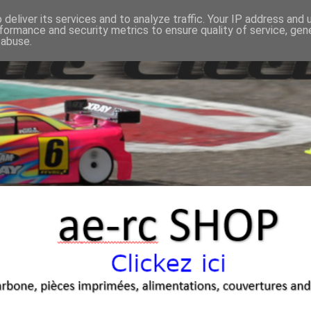
deliver its services and to analyze traffic. Your IP address and
formance and security metrics to ensure quality of service, ge
 abuse.