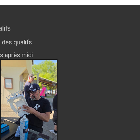
lifs
des qualifs .
s après midi