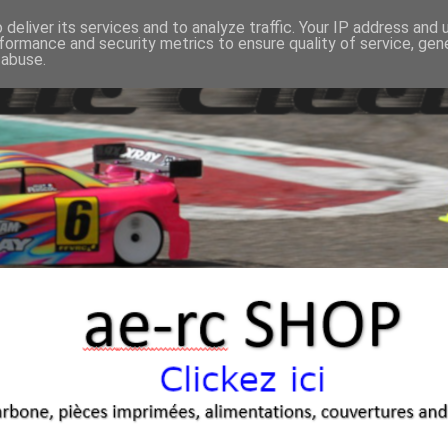
deliver its services and to analyze traffic. Your IP address and
formance and security metrics to ensure quality of service, ge
 abuse.