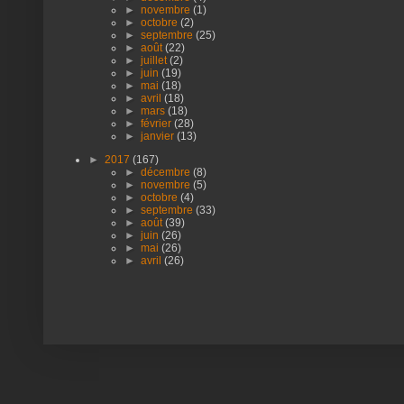
►
novembre
(1)
►
octobre
(2)
►
septembre
(25)
►
août
(22)
►
juillet
(2)
►
juin
(19)
►
mai
(18)
►
avril
(18)
►
mars
(18)
►
février
(28)
►
janvier
(13)
►
2017
(167)
►
décembre
(8)
►
novembre
(5)
►
octobre
(4)
►
septembre
(33)
►
août
(39)
►
juin
(26)
►
mai
(26)
►
avril
(26)