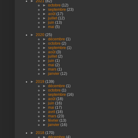
►
2021
(82)
►
octobre
(12)
►
septembre
(23)
►
août
(17)
►
juillet
(12)
►
juin
(13)
►
mai
(5)
►
2020
(25)
►
décembre
(1)
►
octobre
(2)
►
septembre
(1)
►
août
(3)
►
juillet
(2)
►
juin
(1)
►
mai
(2)
►
mars
(1)
►
janvier
(12)
►
2019
(139)
►
décembre
(1)
►
octobre
(1)
►
septembre
(16)
►
août
(18)
►
juin
(16)
►
mai
(17)
►
avril
(18)
►
mars
(23)
►
février
(13)
►
janvier
(16)
►
2018
(170)
►
décembre
(4)