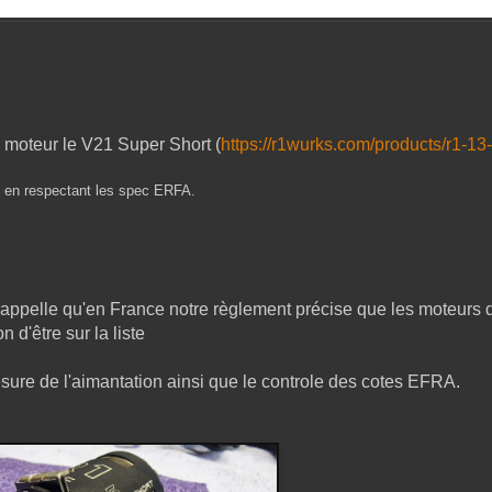
 moteur le V21 Super Short (
https://r1wurks.com/products/r1-13
out en respectant les spec ERFA.
 rappelle qu'en France notre règlement précise que les moteurs 
 d'être sur la liste
sure de l'aimantation ainsi que le controle des cotes EFRA.