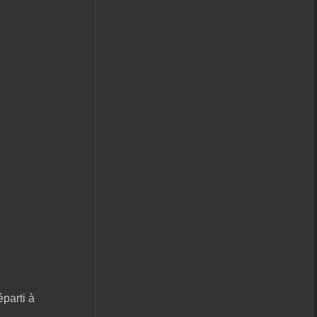
éparti à