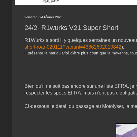
vendredi 24 février 2023
24/2- R1wurks V21 Super Short
R1Wurks a sorti il y quelques semaines un nouveau
short-roar-020111?variant=43662602010842
)
.
Il présente la particularité d'être plus court que la moyenne, t
Bien qu'il ne soit pas encore sur une liste EFRA, je
respecter les specs EFRA, mais n'ont pas d'obligation
Ci-dessous le détail du passage au Motolyser, la me