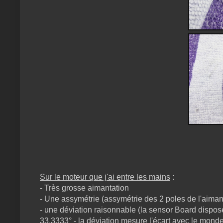
Sur le moteur que j'ai entre les mains
:
- Très grosse aimantation
- Une assymétrie (assymétrie des 2 poles de l'aiman
- une déviation raisonnable (la sensor Board dispose
33.3333° - la déviation mesure l'écart avec le monde 