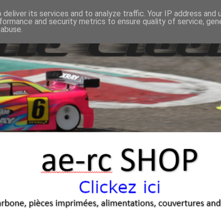
deliver its services and to analyze traffic. Your IP address and
formance and security metrics to ensure quality of service, ge
 abuse.