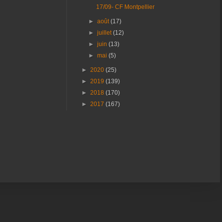
17/09- CF Montpellier
►
août
(17)
►
juillet
(12)
►
juin
(13)
►
mai
(5)
►
2020
(25)
►
2019
(139)
►
2018
(170)
►
2017
(167)