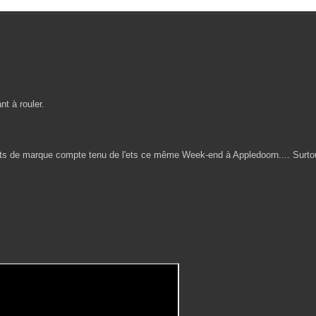
nt à rouler.
nts de marque compte tenu de l'ets ce même Week-end à Appledoorn.... Surto