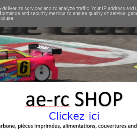
deliver its services and to analyze traffic. Your IP address and
formance and security metrics to ensure quality of service, ge
 abuse.