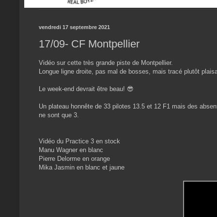
vendredi 17 septembre 2021
17/09- CF Montpellier
Vidéo sur cette très grande piste de Montpellier.
Longue ligne droite, pas mal de bosses, mais tracé plutôt plaisa
Le week-end devrait être beau! 😎
Un plateau honnête de 33 pilotes 13.5 et 12 F1 mais des abse
ne sont que 3.
Vidéo du Practice 3 en stock
Manu Wagner en blanc
Pierre Delorme en orange
Mika Jasmin en blanc et jaune