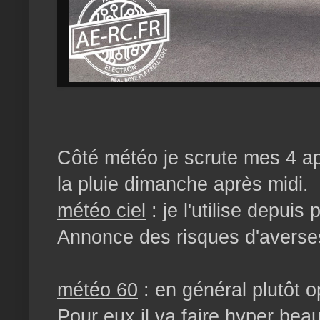
Côté météo je scrute mes 4 app
la pluie dimanche après midi.
météo ciel
: je l'utilise depuis
Annonce des risques d'averse
météo 60
: en général plutôt o
Pour eux il va faire hyper bea