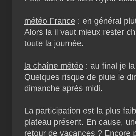
météo France
: en général plu
Alors la il vaut mieux rester 
toute la journée.
la chaîne météo
: au final je l
Quelques risque de pluie le d
dimanche après midi.
La participation est la plus f
plateau présent. En cause, un
retour de vacances ? Encore p