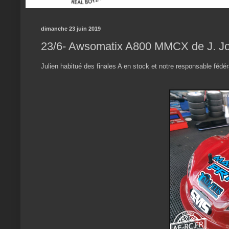
dimanche 23 juin 2019
23/6- Awsomatix A800 MMCX de J. Jo
Julien habitué des finales A en stock et notre responsable fédé