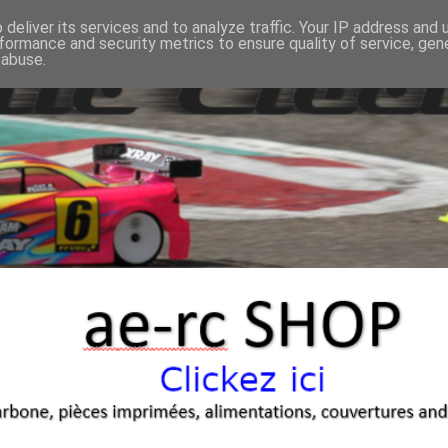
deliver its services and to analyze traffic. Your IP address and
formance and security metrics to ensure quality of service, ge
 abuse.