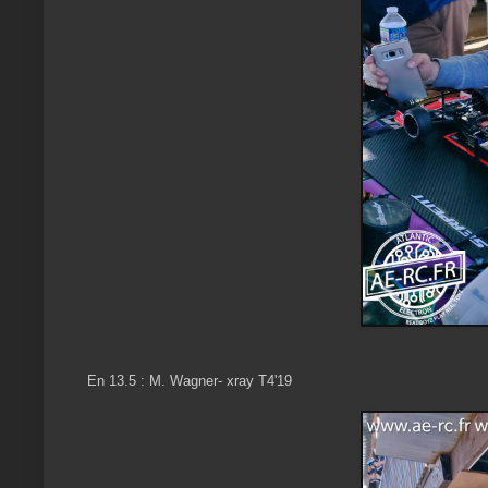
En 13.5 : M. Wagner- xray T4'19