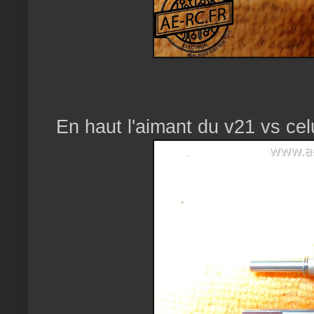
En haut l'aimant du v21 vs cel