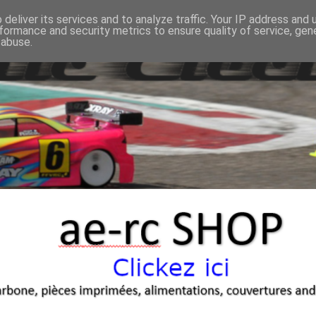
deliver its services and to analyze traffic. Your IP address and
formance and security metrics to ensure quality of service, ge
 abuse.