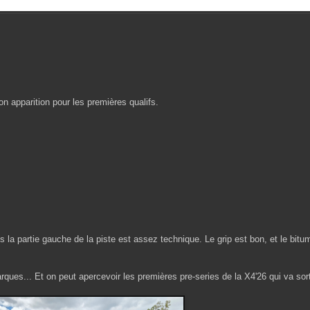
t son apparition pour les premières qualifs.
 la partie gauche de la piste est assez technique. Le grip est bon, et le bitu
ues... Et on peut apercevoir les premières pre-series de la X4'26 qui va sorti