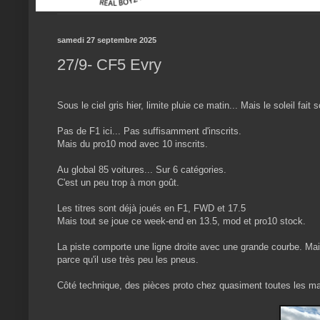
samedi 27 septembre 2025
27/9- CF5 Evry
Sous le ciel gris hier, limite pluie ce matin... Mais le soleil fai
Pas de F1 ici... Pas suffisamment d'inscrits.
Mais du pro10 mod avec 10 inscrits.
Au global 85 voitures... Sur 6 catégories.
C'est un peu trop à mon goût.
Les titres sont déjà joués en F1, FWD et 17.5
Mais tout se joue ce week-end en 13.5, mod et pro10 stock.
La piste comporte une ligne droite avec une grande courbe. Mais
parce qu'il use très peu les pneus.
Côté technique, des pièces proto chez quasiment toutes les marq