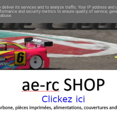
deliver its services and to analyze traffic. Your IP address and
formance and security metrics to ensure quality of service, ge
 abuse.