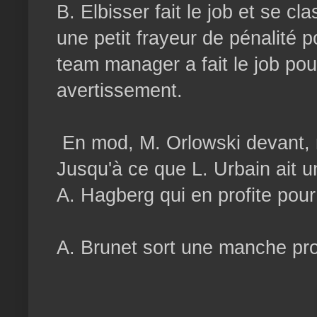
B. Elbisser fait le job et se c
une petit frayeur de pénalité 
team manager a fait le job pou
avertissement.
En mod, M. Orlowski devant, m
Jusqu'à ce que L. Urbain ait u
A. Hagberg qui en profite pou
A. Brunet sort une manche pro