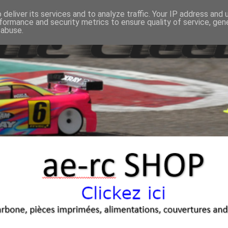
deliver its services and to analyze traffic. Your IP address and
formance and security metrics to ensure quality of service, ge
 abuse.