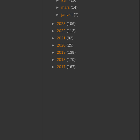
►
avril
(10)
►
mars
(14)
►
janvier
(7)
►
2023
(106)
►
2022
(113)
►
2021
(82)
►
2020
(25)
►
2019
(139)
►
2018
(170)
►
2017
(167)