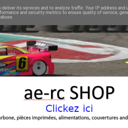
deliver its services and to analyze traffic. Your IP address and
formance and security metrics to ensure quality of service, ge
 abuse.