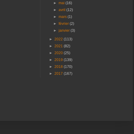
►
mai
(16)
►
avril
(12)
►
mars
(1)
►
février
(2)
►
janvier
(3)
►
2022
(113)
►
2021
(82)
►
2020
(25)
►
2019
(139)
►
2018
(170)
►
2017
(167)