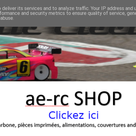
deliver its services and to analyze traffic. Your IP address and
formance and security metrics to ensure quality of service, ge
 abuse.