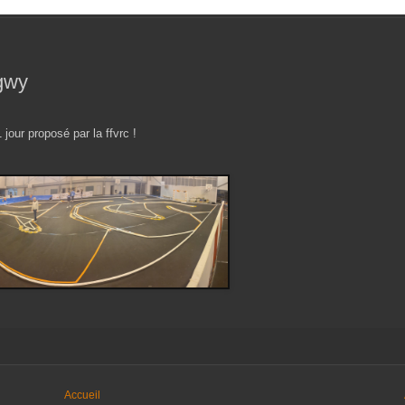
gwy
1 jour proposé par la ffvrc !
Accueil