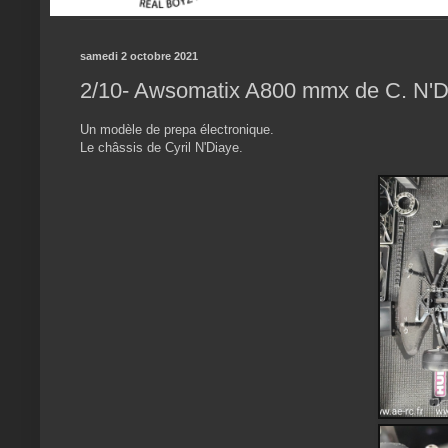
samedi 2 octobre 2021
2/10- Awsomatix A800 mmx de C. N'D
Un modèle de prepa électronique.
Le châssis de Cyril N'Diaye.