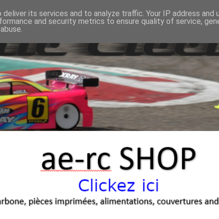
deliver its services and to analyze traffic. Your IP address and
formance and security metrics to ensure quality of service, ge
 abuse.