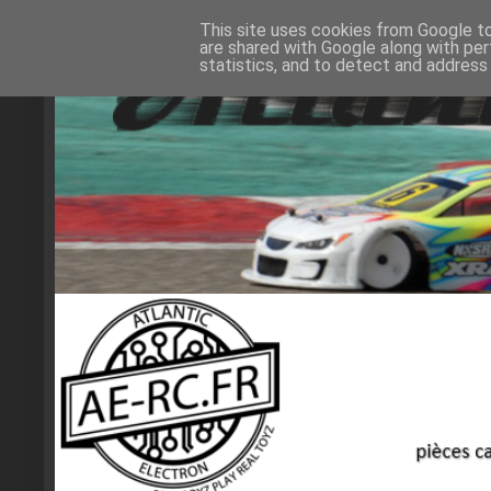
This site uses cookies from Google to 
are shared with Google along with per
statistics, and to detect and address