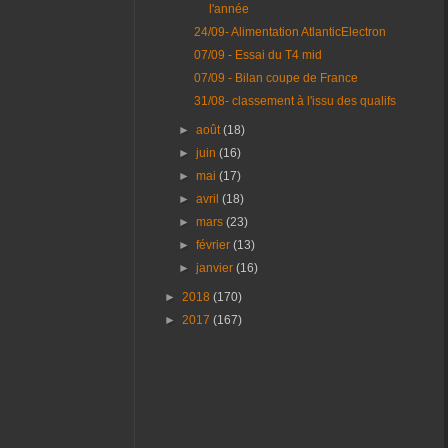
l'année
24/09- Alimentation AtlanticElectron
07/09 - Essai du T4 mid
07/09 - Bilan coupe de France
31/08- classement à l'issu des qualifs
►
août
(18)
►
juin
(16)
►
mai
(17)
►
avril
(18)
►
mars
(23)
►
février
(13)
►
janvier
(16)
►
2018
(170)
►
2017
(167)