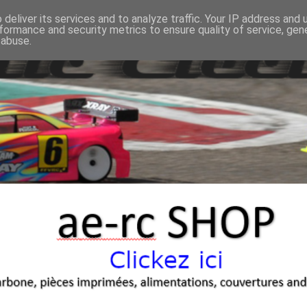
deliver its services and to analyze traffic. Your IP address and
formance and security metrics to ensure quality of service, ge
 abuse.