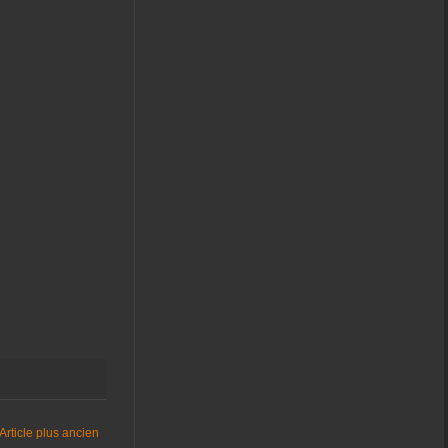
Article plus ancien