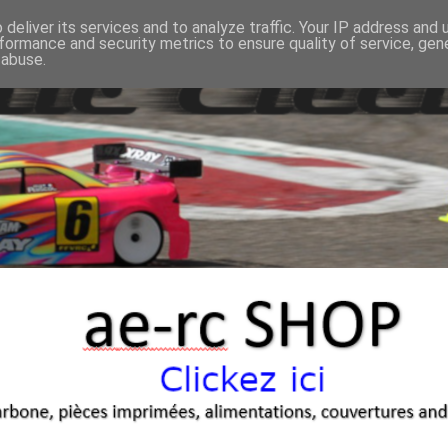
deliver its services and to analyze traffic. Your IP address and
formance and security metrics to ensure quality of service, ge
 abuse.