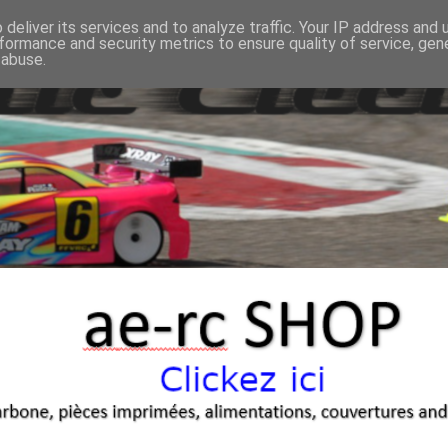
deliver its services and to analyze traffic. Your IP address and
formance and security metrics to ensure quality of service, ge
 abuse.