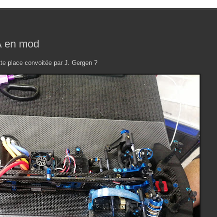
 A en mod
ette place convoitée par J. Gergen ?