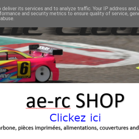
deliver its services and to analyze traffic. Your IP address and
formance and security metrics to ensure quality of service, ge
 abuse.