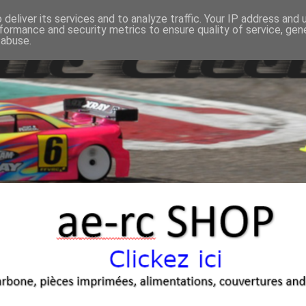
deliver its services and to analyze traffic. Your IP address and
formance and security metrics to ensure quality of service, ge
 abuse.