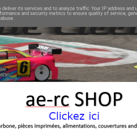
deliver its services and to analyze traffic. Your IP address and
formance and security metrics to ensure quality of service, ge
 abuse.