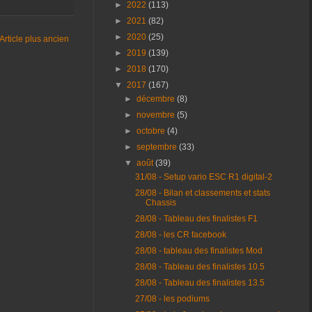
►
2022
(113)
►
2021
(82)
►
2020
(25)
Article plus ancien
►
2019
(139)
►
2018
(170)
▼
2017
(167)
►
décembre
(8)
►
novembre
(5)
►
octobre
(4)
►
septembre
(33)
▼
août
(39)
31/08 - Setup vario ESC R1 digital-2
28/08 - Bilan et classements et stats
Chassis
28/08 - Tableau des finalistes F1
28/08 - les CR facebook
28/08 - tableau des finalistes Mod
28/08 - Tableau des finalistes 10.5
28/08 - Tableau des finalistes 13.5
27/08 - les podiums