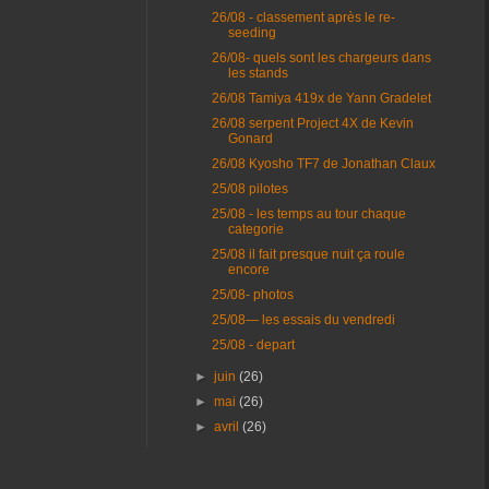
26/08 - classement après le re-
seeding
26/08- quels sont les chargeurs dans
les stands
26/08 Tamiya 419x de Yann Gradelet
26/08 serpent Project 4X de Kevin
Gonard
26/08 Kyosho TF7 de Jonathan Claux
25/08 pilotes
25/08 - les temps au tour chaque
categorie
25/08 il fait presque nuit ça roule
encore
25/08- photos
25/08— les essais du vendredi
25/08 - depart
►
juin
(26)
►
mai
(26)
►
avril
(26)